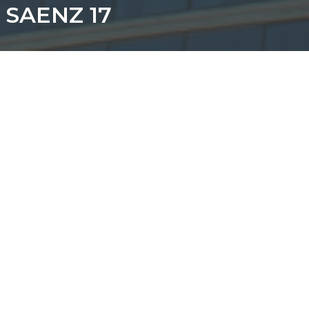
SAENZ 17
Dirección: Av. Saenz 17
Barrio: Parque Patricios, CABA