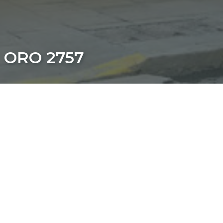
ORO 2757
Dirección: Oro 2757
Barrio: Palermo, CABA