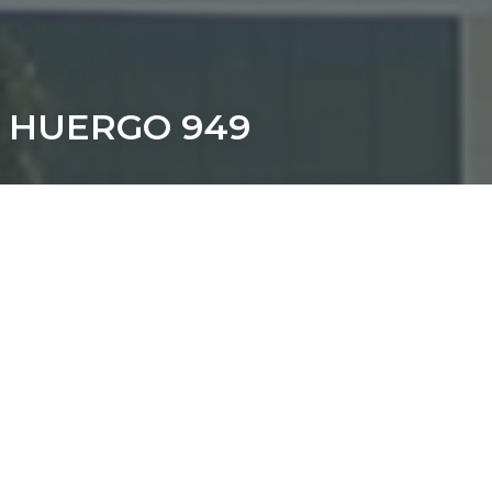
HUERGO 949
Dirección: Av. Huergo 949
Barrio: Nuevo Madero, CABA